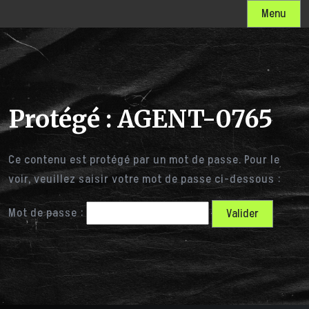
Skip
Menu
to
content
Protégé : AGENT-0765
Ce contenu est protégé par un mot de passe. Pour le
voir, veuillez saisir votre mot de passe ci-dessous :
Mot de passe :