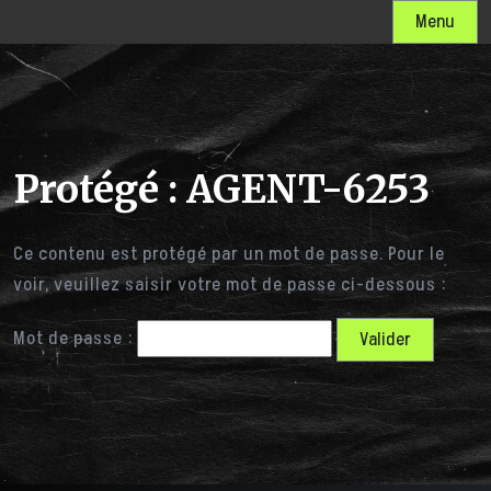
Skip
Menu
to
content
Protégé : AGENT-6253
Ce contenu est protégé par un mot de passe. Pour le
voir, veuillez saisir votre mot de passe ci-dessous :
Mot de passe :