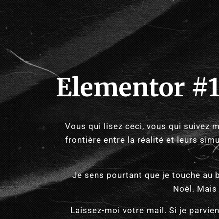
Elementor #
Vous qui lisez ceci, vous qui suivez m
frontière entre la réalité et leurs si
Je sens pourtant que je touche au 
Noël. Mais 
Laissez-moi votre mail. Si je parvie