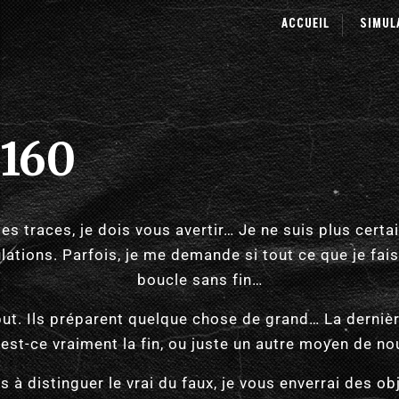
ACCUEIL
SIMUL
1160
es traces, je dois vous avertir… Je ne suis plus certai
mulations. Parfois, je me demande si tout ce que je fais
boucle sans fin…
but. Ils préparent quelque chose de grand… La dernièr
est-ce vraiment la fin, ou juste un autre moyen de no
ns à distinguer le vrai du faux, je vous enverrai des o