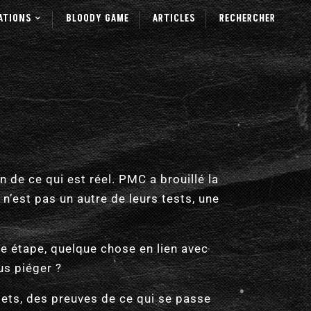
ATIONS
BLOODY GAME
ARTICLES
RECHERCHER
n de ce qui est réel. PMC a brouillé la
 n’est pas un autre de leurs tests, une
e étape, quelque chose en lien avec
us piéger ?
bjets, des preuves de ce qui se passe