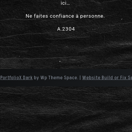
ici…
Ne faites confiance à personne.
A.2304
e
PortfolioX Dark
by Wp Theme Space.
|
Website Build or Fix S