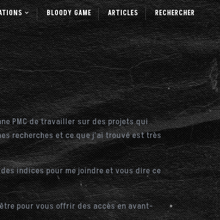
ATIONS
BLOODY GAME
ARTICLES
RECHERCHER
ne PMC de travailler sur des projets qui
 mes recherches et ce que j’ai trouvé est très
i des indices pour me joindre et vous dire ce
être pour vous offrir des accès en avant-