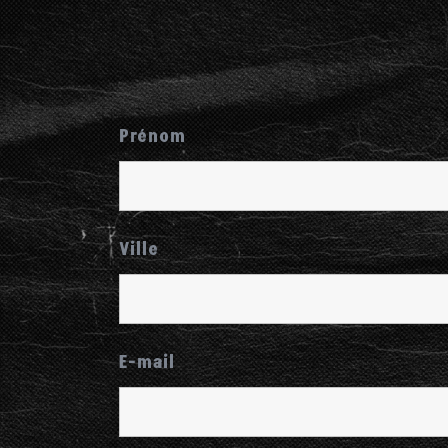
Prénom
Ville
E-mail