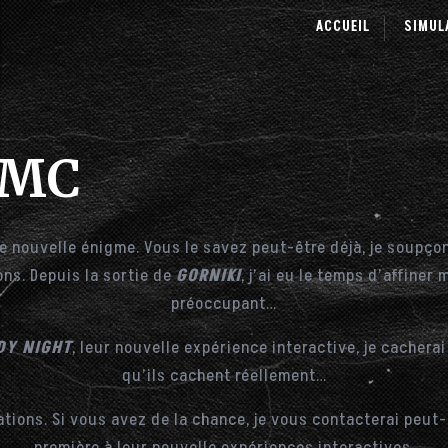
ACCUEIL
SIMUL
PMC
e nouvelle énigme. Vous le savez peut-être déjà, je soupçon
ons. Depuis la sortie de
GORNIKI
, j’ai eu le temps d’affiner
préoccupant…
DY NIGHT
, leur nouvelle expérience interactive, je cachera
qu’ils cachent réellement…
tions. Si vous avez de la chance, je vous contacterai peut-